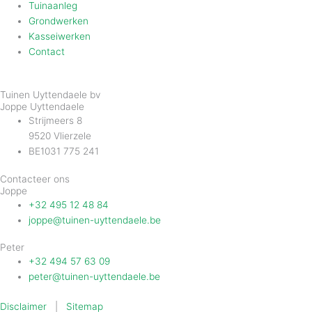
Tuinaanleg
Grondwerken
Kasseiwerken
Contact
Tuinen Uyttendaele bv
Joppe Uyttendaele
Strijmeers 8
9520 Vlierzele
BE1031 775 241
Contacteer ons
Joppe
+32 495 12 48 84
joppe@tuinen-uyttendaele.be
Peter
+32 494 57 63 09
peter@tuinen-uyttendaele.be
Disclaimer
|
Sitemap