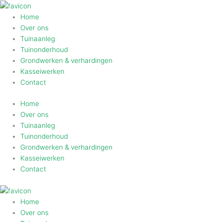
Ga
naar
Home
de
Over ons
inhoud
Tuinaanleg
Tuinonderhoud
Grondwerken & verhardingen
Kasseiwerken
Contact
Home
Over ons
Tuinaanleg
Tuinonderhoud
Grondwerken & verhardingen
Kasseiwerken
Contact
Home
Over ons